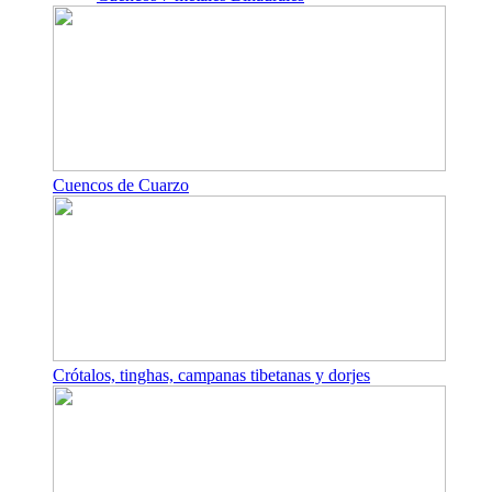
Cuencos de Cuarzo
Crótalos, tinghas, campanas tibetanas y dorjes