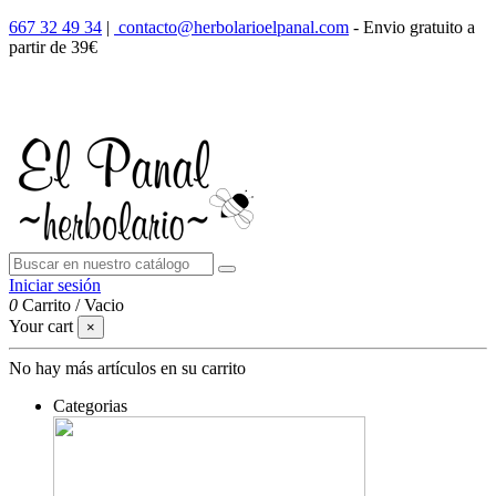
667 32 49 34
|
contacto@herbolarioelpanal.com
- Envio gratuito a
partir de 39€
Iniciar sesión
0
Carrito
/
Vacio
Your cart
×
No hay más artículos en su carrito
Categorias