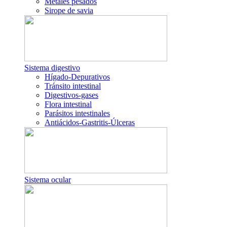
Metales pesados
Sirope de savia
Sistema digestivo
Hígado-Depurativos
Tránsito intestinal
Digestivos-gases
Flora intestinal
Parásitos intestinales
Antiácidos-Gastritis-Úlceras
Sistema ocular