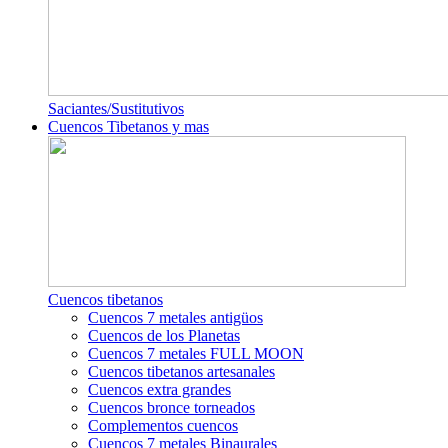
Saciantes/Sustitutivos
Cuencos Tibetanos y mas
Cuencos tibetanos
Cuencos 7 metales antigüos
Cuencos de los Planetas
Cuencos 7 metales FULL MOON
Cuencos tibetanos artesanales
Cuencos extra grandes
Cuencos bronce torneados
Complementos cuencos
Cuencos 7 metales Binaurales