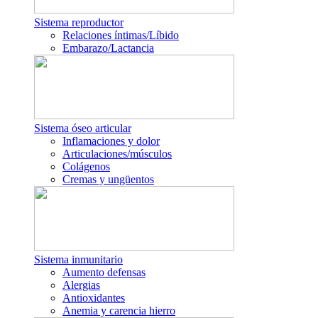
Sistema reproductor
Relaciones íntimas/Líbido
Embarazo/Lactancia
Sistema óseo articular
Inflamaciones y dolor
Articulaciones/músculos
Colágenos
Cremas y ungüentos
Sistema inmunitario
Aumento defensas
Alergias
Antioxidantes
Anemia y carencia hierro