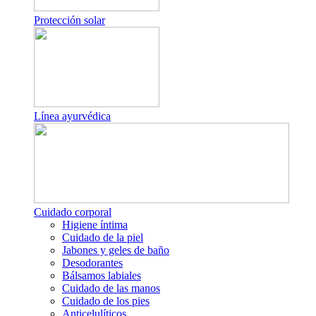
Protección solar
Línea ayurvédica
Cuidado corporal
Higiene íntima
Cuidado de la piel
Jabones y geles de baño
Desodorantes
Bálsamos labiales
Cuidado de las manos
Cuidado de los pies
Anticelulíticos